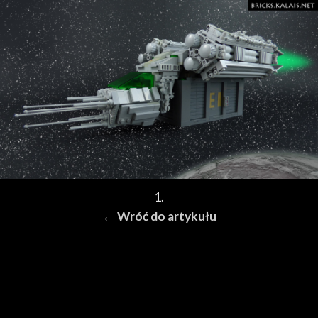
1.
← Wróć do artykułu