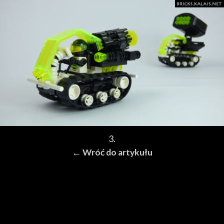
3.
← Wróć do artykułu