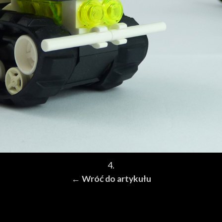
4.
← Wróć do artykułu