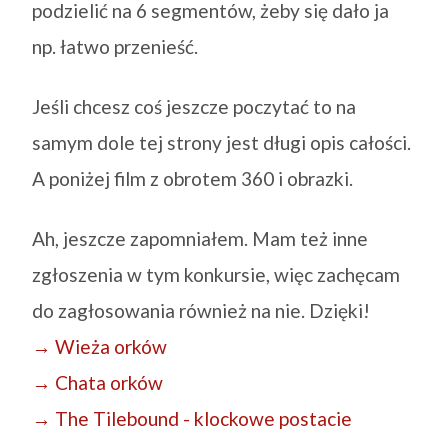
podzielić na 6 segmentów, żeby się dało ja
np. łatwo przenieść.
Jeśli chcesz coś jeszcze poczytać to na
samym dole tej strony jest długi opis całości.
A poniżej film z obrotem 360 i obrazki.
Ah, jeszcze zapomniałem. Mam też inne
zgłoszenia w tym konkursie, więc zachęcam
do zagłosowania również na nie. Dzięki!
→ Wieża orków
→ Chata orków
→ The Tilebound - klockowe postacie