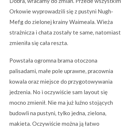
Dobra, wracamy do zmian. Przede wszystkim
Orkowie wyprowadzili się z pustyni Nugh-
Mefg do zielonej krainy Waimeala. Wieża
strażnicza i chata zostały te same, natomiast
zmieniła się cała reszta.
Powstała ogromna brama otoczona
palisadami, małe pole uprawne, pracownia
kowala oraz miejsce do przygotowywania
jedzenia. No i oczywiście sam layout się
mocno zmienił. Nie ma już luźno stojących
budowli na pustyni, tylko jedna, zielona,
makieta. Oczywiście można ją łatwo