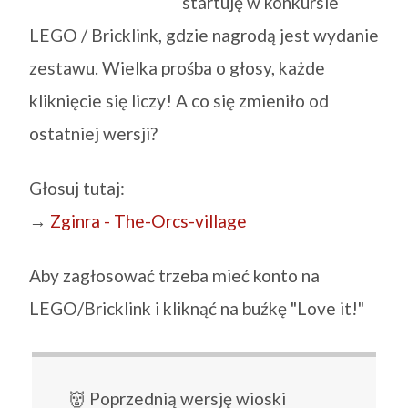
startuję w konkursie
LEGO / Bricklink, gdzie nagrodą jest wydanie
zestawu. Wielka prośba o głosy, każde
kliknięcie się liczy! A co się zmieniło od
ostatniej wersji?
Głosuj tutaj:
→
Zginra - The-Orcs-village
Aby zagłosować trzeba mieć konto na
LEGO/Bricklink i kliknąć na buźkę "Love it!"
👹 Poprzednią wersję wioski