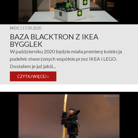
MOC
| 17.09.2020
BAZA BLACKTRON Z IKEA
BYGGLEK
W październiku 2020 będzie miała premierę kolekcja
pudełek stworzonych wspólnie przez IKEA i LEGO.
Dostałem je już jakiś...
CZYTAJ WIĘCEJ
»