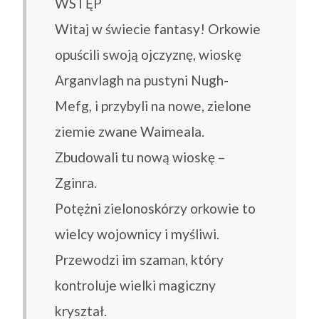
WSTĘP
Witaj w świecie fantasy! Orkowie
opuścili swoją ojczyznę, wioskę
Arganvlagh na pustyni Nugh-
Mefg, i przybyli na nowe, zielone
ziemie zwane Waimeala.
Zbudowali tu nową wioskę –
Zginra.
Potężni zielonoskórzy orkowie to
wielcy wojownicy i myśliwi.
Przewodzi im szaman, który
kontroluje wielki magiczny
kryształ.