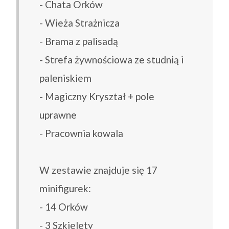
- Chata Orków
- Wieża Strażnicza
- Brama z palisadą
- Strefa żywnościowa ze studnią i
paleniskiem
- Magiczny Kryształ + pole
uprawne
- Pracownia kowala
W zestawie znajduje się 17
minifigurek:
- 14 Orków
- 3 Szkielety