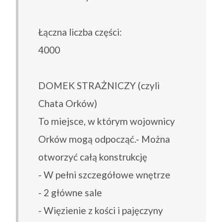
Łączna liczba części:
4000
DOMEK STRAŻNICZY (czyli
Chata Orków)
To miejsce, w którym wojownicy
Orków mogą odpocząć.- Można
otworzyć całą konstrukcję
- W pełni szczegółowe wnętrze
- 2 główne sale
- Więzienie z kości i pajęczyny