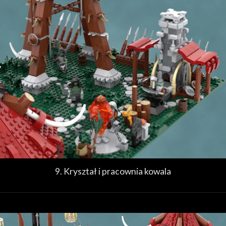
9. Kryształ i pracownia kowala