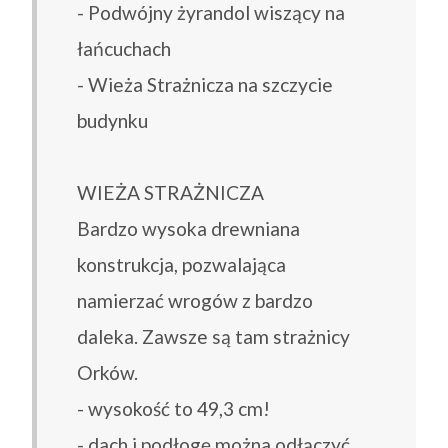
- Podwójny żyrandol wiszący na
łańcuchach
- Wieża Strażnicza na szczycie
budynku
WIEŻA STRAŻNICZA
Bardzo wysoka drewniana
konstrukcja, pozwalająca
namierzać wrogów z bardzo
daleka. Zawsze są tam strażnicy
Orków.
- wysokość to 49,3 cm!
- dach i podłogę można odłączyć,