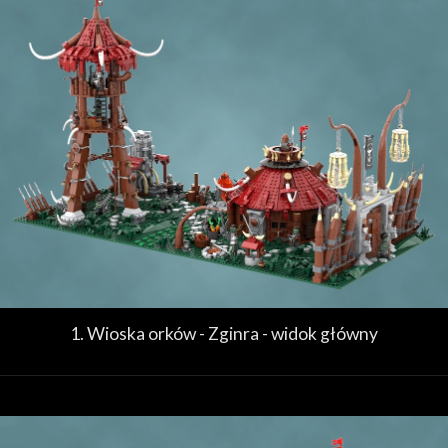
1. Wioska orków - Zginra - widok główny