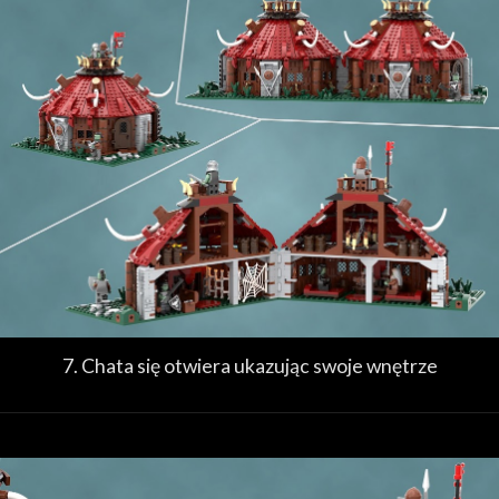
7. Chata się otwiera ukazując swoje wnętrze