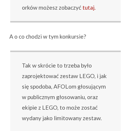
orków możesz zobaczyć
tutaj.
A o co chodzi w tym konkursie?
Tak w skrócie to trzeba było
zaprojektować zestaw LEGO, i jak
się spodoba, AFOLom głosującym
w publicznym głosowaniu, oraz
ekipie z LEGO, to może zostać
wydany jako limitowany zestaw.