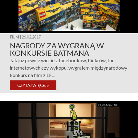
FILM
| 26.02.2017
NAGRODY ZA WYGRANĄ W
KONKURSIE BATMANA
Jak już pewnie wiecie z facebooków, flickrów, for
internetowych czy wykopu, wygrałem międzynarodowy
konkurs na film z LE...
CZYTAJ WIĘCEJ
»