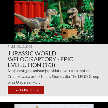
FILM
| 09.12.2025
JURASSIC WORLD -
WELOCIRAPTORY - EPIC
EVOLUTION (1/3)
Moja następna animacja poklatkowa (stop motion).
Zrealizowana przez Kalais Studios dla The LEGO Group
oraz Universal Pic...
CZYTAJ WIĘCEJ
»