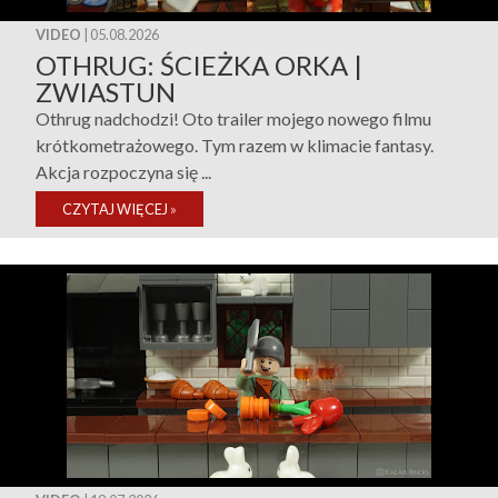
VIDEO
| 05.08.2026
OTHRUG: ŚCIEŻKA ORKA |
ZWIASTUN
Othrug nadchodzi! Oto trailer mojego nowego filmu
krótkometrażowego. Tym razem w klimacie fantasy.
Akcja rozpoczyna się ...
CZYTAJ WIĘCEJ
»