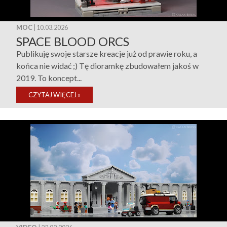
MOC
| 10.03.2026
SPACE BLOOD ORCS
Publikuję swoje starsze kreacje już od prawie roku, a
końca nie widać ;) Tę dioramkę zbudowałem jakoś w
2019. To koncept...
CZYTAJ WIĘCEJ
»