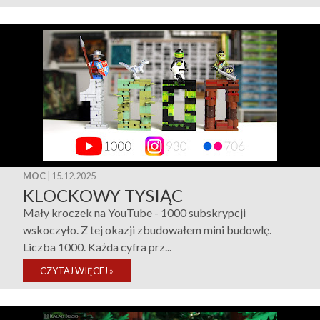
MOC
| 15.12.2025
KLOCKOWY TYSIĄC
Mały kroczek na YouTube - 1000 subskrypcji
wskoczyło. Z tej okazji zbudowałem mini budowlę.
Liczba 1000. Każda cyfra prz...
CZYTAJ WIĘCEJ
»