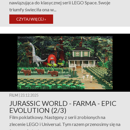
nawiązująca do klasycznej serii LEGO Space. Swoje
triumfy świeciła ona w...
CZYTAJ WIĘCEJ
»
FILM
| 23.12.2025
JURASSIC WORLD - FARMA - EPIC
EVOLUTION (2/3)
Film poklatkowy. Następny z serii zrobionych na
zlecenie LEGO i Universal. Tym razem przenosimy się na