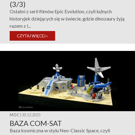
(3/3)
Ostatni z serii filmów Epic Evolution, czyli luźnych
historyjek dziejących się w świecie, gdzie dinozaury żyją
razem z l...
CZYTAJ WIĘCEJ
»
MOC
| 30.12.2025
BAZA COM-SAT
Baza kosmiczna w stylu Neo-Classic Space, czyli