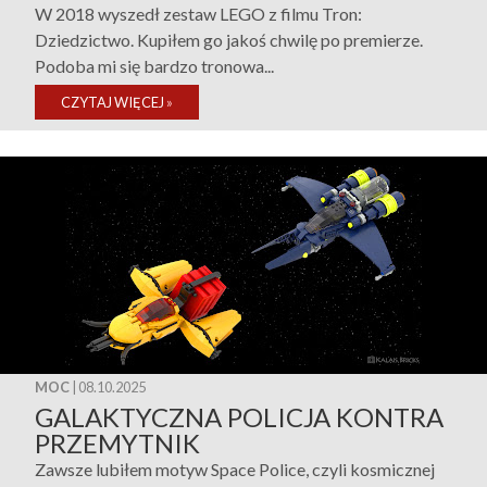
W 2018 wyszedł zestaw LEGO z filmu Tron:
Dziedzictwo. Kupiłem go jakoś chwilę po premierze.
Podoba mi się bardzo tronowa...
CZYTAJ WIĘCEJ
»
MOC
| 08.10.2025
GALAKTYCZNA POLICJA KONTRA
PRZEMYTNIK
Zawsze lubiłem motyw Space Police, czyli kosmicznej