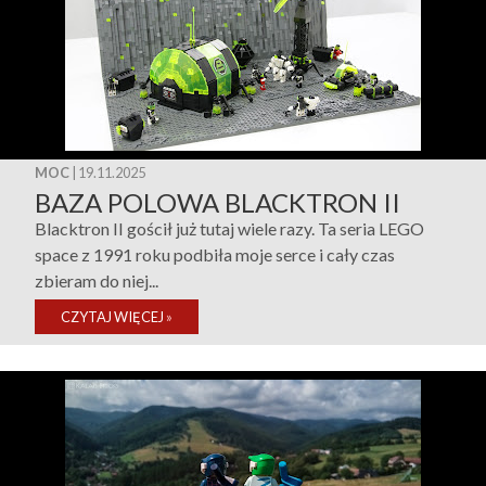
MOC
| 19.11.2025
BAZA POLOWA BLACKTRON II
Blacktron II gościł już tutaj wiele razy. Ta seria LEGO
space z 1991 roku podbiła moje serce i cały czas
zbieram do niej...
CZYTAJ WIĘCEJ
»