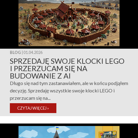
BLOG
| 01.04.2026
SPRZEDAJĘ SWOJE KLOCKI LEGO
I PRZERZUCAM SIĘ NA
BUDOWANIE Z AI
Długo się nad tym zastanawiałem, ale w końcu podjąłem
decyzję. Sprzedaję wszystkie swoje klocki LEGO i
przerzucam się na...
CZYTAJ WIĘCEJ
»