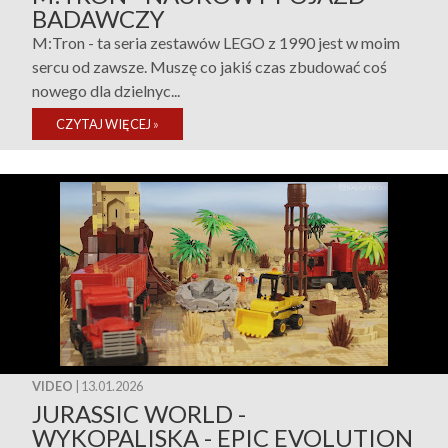
BADAWCZY
M:Tron - ta seria zestawów LEGO z 1990 jest w moim
sercu od zawsze. Muszę co jakiś czas zbudować coś
nowego dla dzielnyc...
CZYTAJ WIĘCEJ
»
VIDEO
| 13.01.2026
JURASSIC WORLD -
WYKOPALISKA - EPIC EVOLUTION