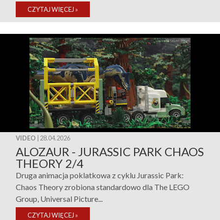
CZYTAJ WIĘCEJ
»
VIDEO
| 28.04.2026
ALOZAUR - JURASSIC PARK CHAOS
THEORY 2/4
Druga animacja poklatkowa z cyklu Jurassic Park:
Chaos Theory zrobiona standardowo dla The LEGO
Group, Universal Picture...
CZYTAJ WIĘCEJ
»